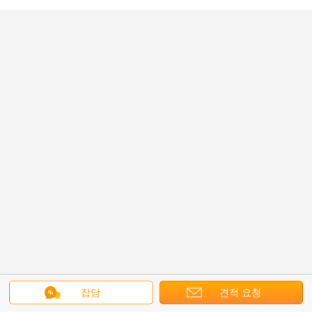
잡담
견적 요청