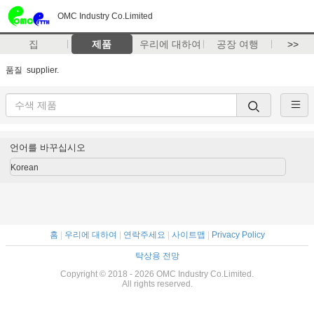
OMC Industry Co.Limited
집
제품
우리에 대하여
공장 여행
>>
품질
supplier.
언어를 바꾸십시오
Korean
홈
|
우리에 대하여
|
연락주세요
|
사이트맵
|
Privacy Policy
탁상용 전망
Copyright © 2018 - 2026 OMC Industry Co.Limited.
All rights reserved.