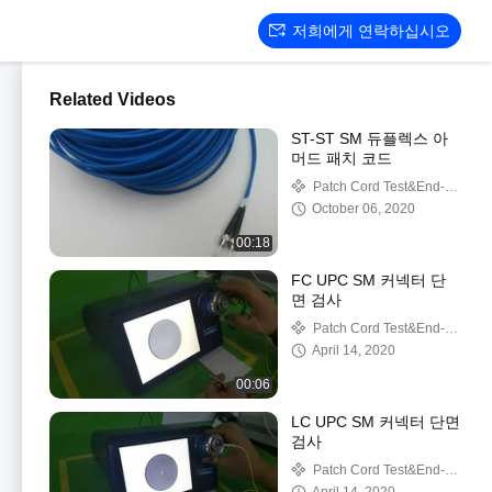
저희에게 연락하십시오
Related Videos
ST-ST SM 듀플렉스 아
머드 패치 코드
Patch Cord Test&End-
Face Inspection
October 06, 2020
00:18
FC UPC SM 커넥터 단
면 검사
Patch Cord Test&End-
Face Inspection
April 14, 2020
00:06
LC UPC SM 커넥터 단면
검사
Patch Cord Test&End-
Face Inspection