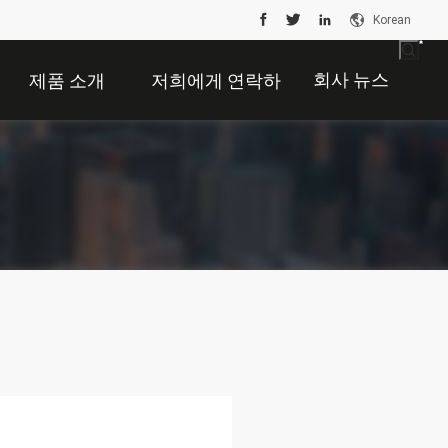
Korean
회사 뉴스
제품 소개
저희에게 연락하
십시오