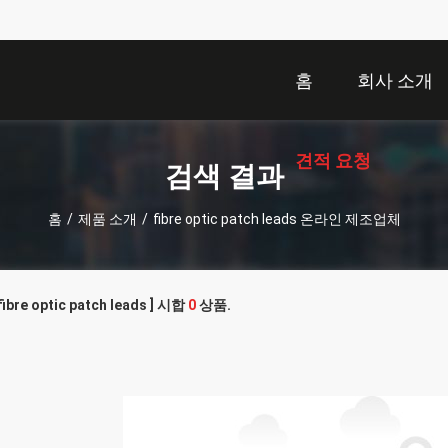
홈
회사 소개
견적 요청
검색 결과
홈
/
제품 소개
/
fibre optic patch leads 온라인 제조업체
ibre optic patch leads ] 시합
0
상품.