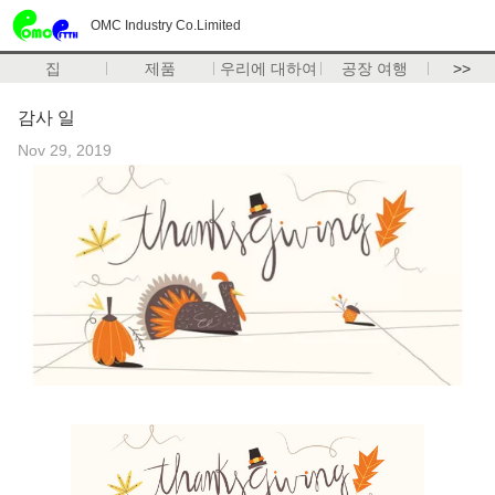
OMC Industry Co.Limited
집
제품
우리에 대하여
공장 여행
>>
감사 일
Nov 29, 2019