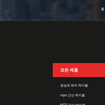
홈
모든 제품
광섬유 패치 케이블
mpo 간선 케이블