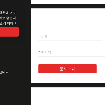
경우에 더 나
 아주 좋습니
메시지를 남겨주세요
 얻기 위하여
문자 보내
습니다.
제품 설명