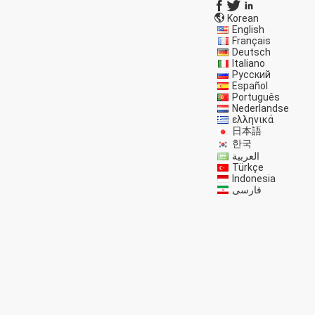
Korean
English
Français
Deutsch
Italiano
Русский
Español
Português
Nederlandse
ελληνικά
日本語
한국
العربية
Türkçe
Indonesia
فارسی