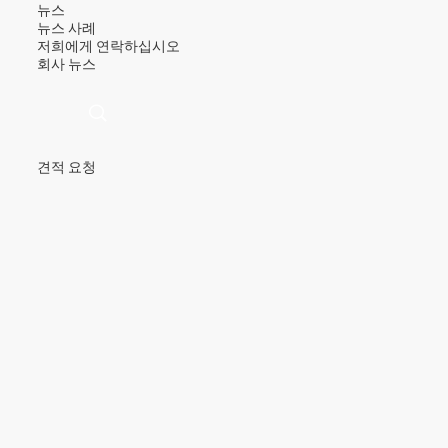
뉴스
뉴스
사례
저희에게 연락하십시오
회사 뉴스
견적 요청
描
述