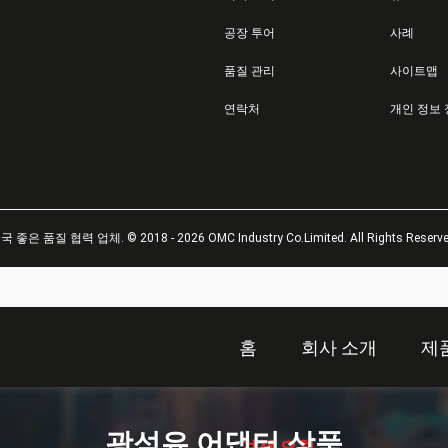
공장 투어
사례
품질 관리
사이트맵
연락처
개인 정보
국 좋은 품질 협력 업체. © 2018 - 2026 OMC Industry Co.Limited. All Rights Reserve
홈
회사 소개
제
描
述
광섬유 어댑터 상품
견적 요청