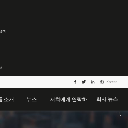
 정책
d.
Korean
회사 뉴스
품 소개
뉴스
저희에게 연락하
십시오