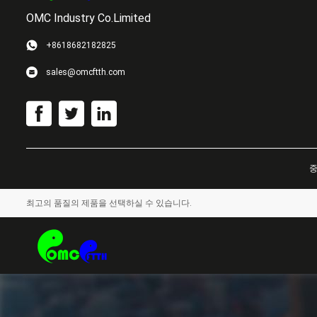
OMC Industry Co.Limited
+8618682182825
sales@omcftth.com
중
최고의 품질의 제품을 선택하실 수 있습니다.