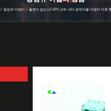
/
광섬유 어댑터
/
플랜지 없는 LC UPC 내부 셔터 광케이블 어댑터 이중 
플랜지 없는 LC UPC 내