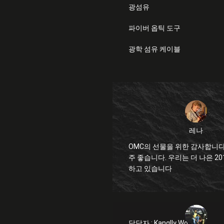
광섬유
파이버 옵틱 도구
광학 섬유 케이블
레나
OMC의 선물을 위한 감사합니다
주 좋습니다. 우리는 더 나은 2019년을 예상
하고 있습니다
담당자 :
Kanglly Wong