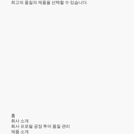
최고의 품질의 제품을 선택할 수 있습니다.
홈
회사 소개
회사 프로필
공장 투어
품질 관리
제품 소개