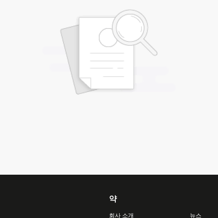
약
회사 소개
뉴스