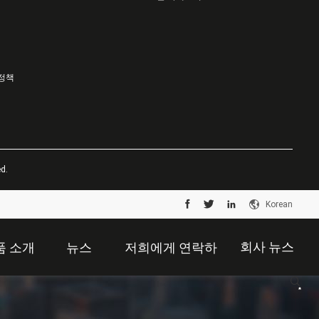
 정책
d.
Korean
회사 뉴스
품 소개
뉴스
저희에게 연락하
십시오