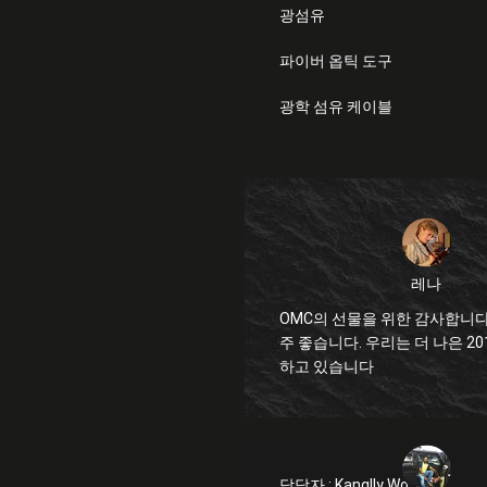
광섬유
파이버 옵틱 도구
광학 섬유 케이블
레나
OMC의 선물을 위한 감사합니다
주 좋습니다. 우리는 더 나은 2019년을 예상
하고 있습니다
담당자 :
Kanglly Wong