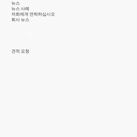
뉴스
뉴스
사례
저희에게 연락하십시오
회사 뉴스
견적 요청
描
述