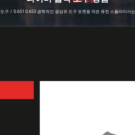
 도구
/
G.651 G.653 광학적인 광섬유 도구 포켓용 작은 퓨전 스플라이
G.651 G.653 광학적
니다