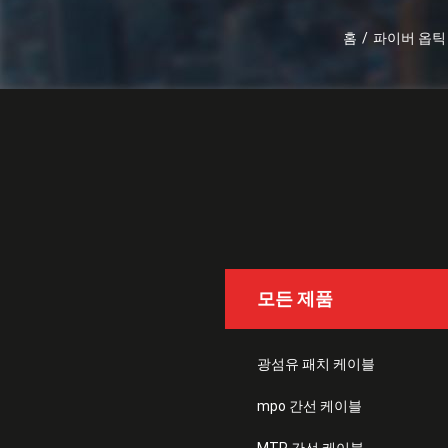
홈
/
파이버 옵틱
모든 제품
광섬유 패치 케이블
mpo 간선 케이블