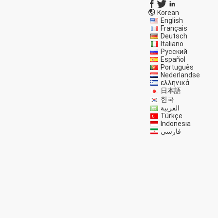
Korean
English
Français
Deutsch
Italiano
Русский
Español
Português
Nederlandse
ελληνικά
日本語
한국
العربية
Türkçe
Indonesia
فارسی