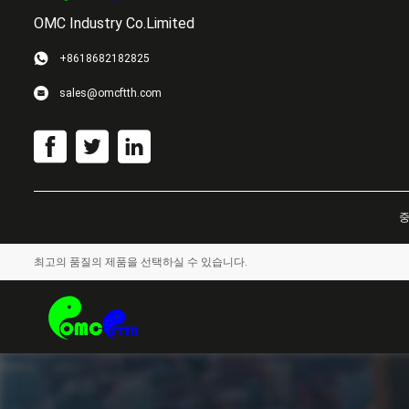
OMC Industry Co.Limited
+8618682182825
sales@omcftth.com
중
최고의 품질의 제품을 선택하실 수 있습니다.