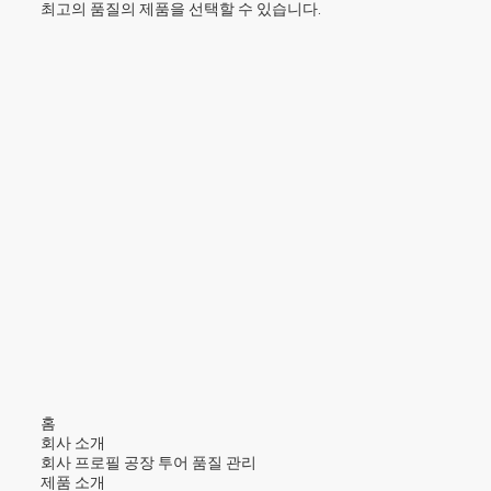
최고의 품질의 제품을 선택할 수 있습니다.
홈
회사 소개
회사 프로필
공장 투어
품질 관리
제품 소개