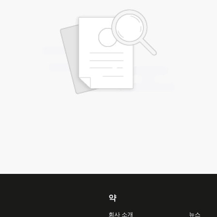
약
회사 소개
뉴스