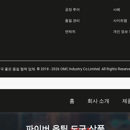
공장 투어
사례
품질 관리
사이트맵
연락처
개인 정보
국 좋은 품질 협력 업체. © 2018 - 2026 OMC Industry Co.Limited. All Rights Reserve
홈
회사 소개
제
描
述
파이버 옵틱 도구 상품
견적 요청