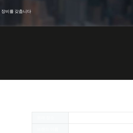
서는 장비를 갖춥니다
인 광섬유 도구 포켓용 작은 퓨전 스플라이서는 
원래 장소
중국
브랜드 이름
OMC or OEM